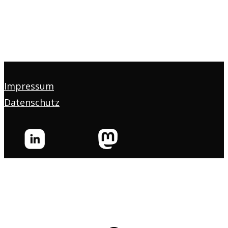
Impressum
Datenschutz
s