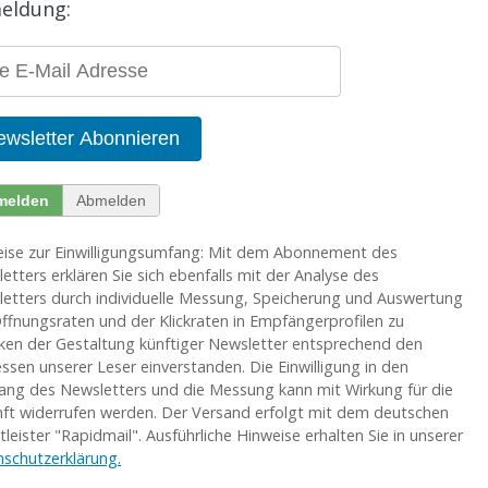
eldung:
-
esse
ewsletter Abonnieren
melden
Abmelden
ise zur Einwilligungsumfang: Mit dem Abonnement des
etters erklären Sie sich ebenfalls mit der Analyse des
etters durch individuelle Messung, Speicherung und Auswertung
ffnungsraten und der Klickraten in Empfängerprofilen zu
en der Gestaltung künftiger Newsletter entsprechend den
essen unserer Leser einverstanden. Die Einwilligung in den
ng des Newsletters und die Messung kann mit Wirkung für die
ft widerrufen werden. Der Versand erfolgt mit dem deutschen
tleister "Rapidmail". Ausführliche Hinweise erhalten Sie in unserer
schutzerklärung.