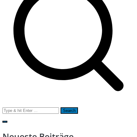
Search
for:
Neueste Beiträge