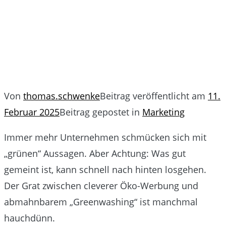
Von
thomas.schwenke
Beitrag veröffentlicht am
11.
Februar 2025
Beitrag gepostet in
Marketing
Immer mehr Unternehmen schmücken sich mit
„grünen“ Aussagen. Aber Achtung: Was gut
gemeint ist, kann schnell nach hinten losgehen.
Der Grat zwischen cleverer Öko-Werbung und
abmahnbarem „Greenwashing“ ist manchmal
hauchdünn.