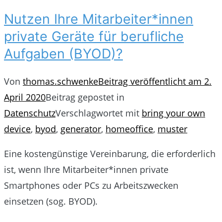
Nutzen Ihre Mitarbeiter*innen
private Geräte für berufliche
Aufgaben (BYOD)?
Von
thomas.schwenke
Beitrag veröffentlicht am
2.
April 2020
Beitrag gepostet in
Datenschutz
Verschlagwortet mit
bring your own
device
,
byod
,
generator
,
homeoffice
,
muster
Eine kostengünstige Vereinbarung, die erforderlich
ist, wenn Ihre Mitarbeiter*innen private
Smartphones oder PCs zu Arbeitszwecken
einsetzen (sog. BYOD).