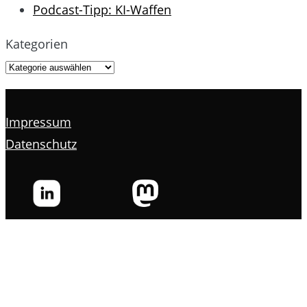
Podcast-Tipp: KI-Waffen
Kategorien
Impressum
Datenschutz
s