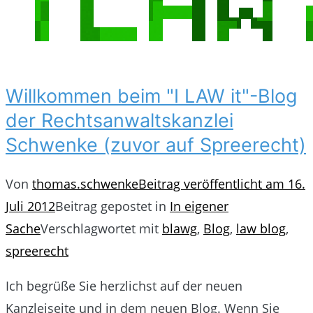
Willkommen beim "I LAW it"-Blog
der Rechtsanwaltskanzlei
Schwenke (zuvor auf Spreerecht)
Von
thomas.schwenke
Beitrag veröffentlicht am
16.
Juli 2012
Beitrag gepostet in
In eigener
Sache
Verschlagwortet mit
blawg
,
Blog
,
law blog
,
spreerecht
Ich begrüße Sie herzlichst auf der neuen
Kanzleiseite und in dem neuen Blog. Wenn Sie