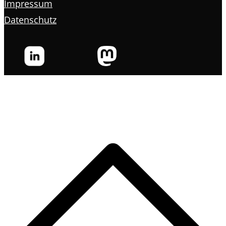
Impressum
Datenschutz
s