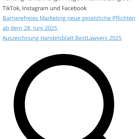
TikTok, Instagram und Facebook
Beitragsnavigation
Barrierefreies Marketing neue gesetzliche Pflichten
ab dem 28. Juni 2025
Auszeichnung Handelsblatt BestLawyers 2025