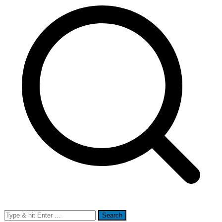
Search