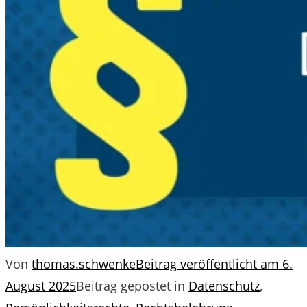
Von
thomas.schwenke
Beitrag veröffentlicht am
6.
August 2025
Beitrag gepostet in
Datenschutz
,