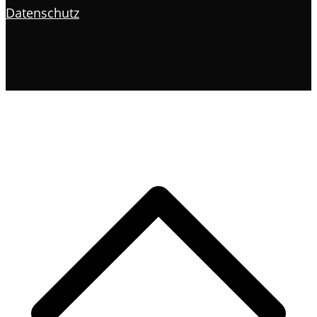
Datenschutz
s