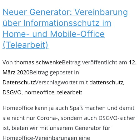
Neuer Generator: Vereinbarung
über Informationsschutz im
Home- und Mobile-Office
(Telearbeit)
Von
thomas.schwenke
Beitrag veröffentlicht am
12.
März 2020
Beitrag gepostet in
Datenschutz
Verschlagwortet mit
dattenschutz
,
DSGVO
,
homeoffice
,
telearbeit
Homeoffice kann ja auch Spaß machen und damit
sie nicht nur Corona-, sondern auch DSGVO-sicher
ist, bieten wir mit unserem Generator für
Homeoffice-Vereinbarungen eine