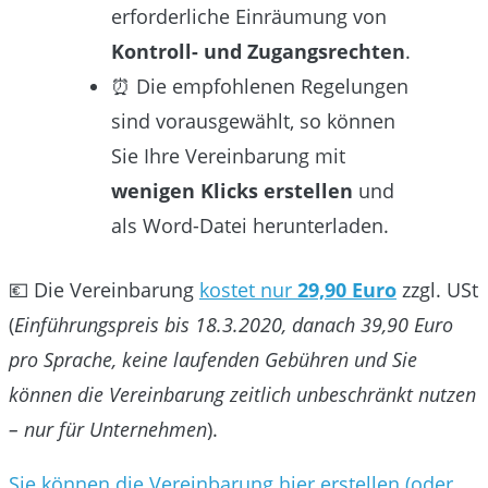
erforderliche Einräumung von
Kontroll- und Zugangsrechten
.
⏰ Die empfohlenen Regelungen
sind vorausgewählt, so können
Sie Ihre Vereinbarung mit
wenigen Klicks erstellen
und
als Word-Datei herunterladen.
💶 Die Vereinbarung
kostet nur
29,90 Euro
zzgl. USt
(
Einführungspreis bis 18.3.2020, danach 39,90 Euro
pro Sprache, keine laufenden Gebühren und Sie
können die Vereinbarung zeitlich unbeschränkt nutzen
– nur für Unternehmen
).
Sie können die Vereinbarung hier erstellen (oder