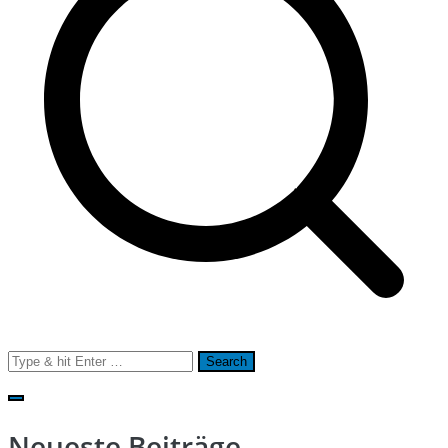
Search
for:
Neueste Beiträge