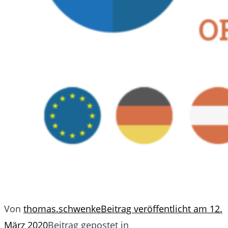
Von
thomas.schwenke
Beitrag veröffentlicht am
12.
März 2020
Beitrag gepostet in