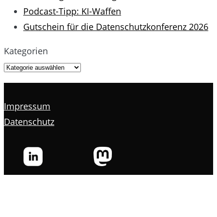
Podcast-Tipp: KI-Waffen
Gutschein für die Datenschutzkonferenz 2026
Kategorien
Impressum
Datenschutz