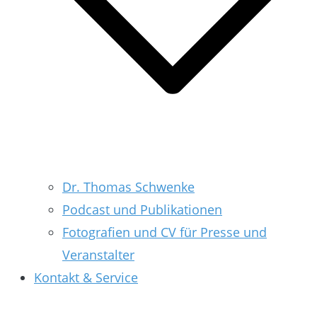
Dr. Thomas Schwenke
Podcast und Publikationen
Fotografien und CV für Presse und
Veranstalter
Kontakt & Service