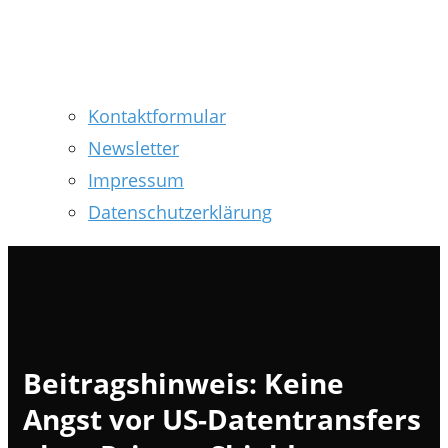
Kontaktformular
Newsletter
Impressum
Datenschutzerklärung
Beitragshinweis: Keine
Angst vor US-Datentransfers