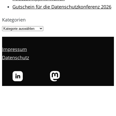
Gutschein für die Datenschutzkonferenz 2026
Kategorien
Impressum
Datenschutz
s