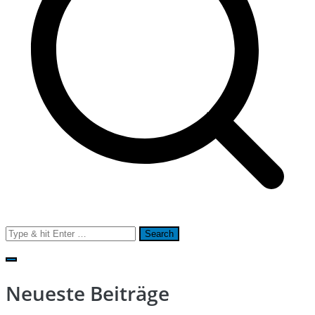
Search
for:
Neueste Beiträge