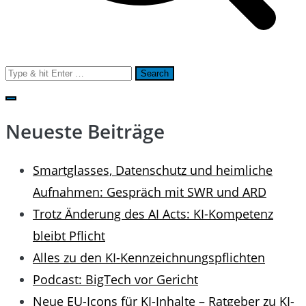
Search
for:
Neueste Beiträge
Smartglasses, Datenschutz und heimliche
Aufnahmen: Gespräch mit SWR und ARD
Trotz Änderung des AI Acts: KI-Kompetenz
bleibt Pflicht
Alles zu den KI-Kennzeichnungspflichten
Podcast: BigTech vor Gericht
Neue EU-Icons für KI-Inhalte – Ratgeber zu KI-