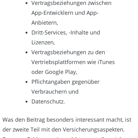
Vertragsbeziehungen zwischen
App-Entwicklern und App-
Anbietern,
Dritt-Services, -Inhalte und
Lizenzen,
Vertragsbeziehungen zu den
Vertriebsplattformen wie iTunes
oder Google Play,
Pflichtangaben gegenüber
Verbrauchern und
Datenschutz.
Was den Beitrag besonders interessant macht, ist
der zweite Teil mit den Versicherungsaspekten.