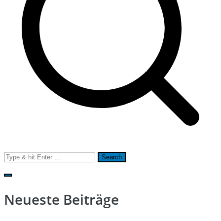
Search
for:
Neueste Beiträge