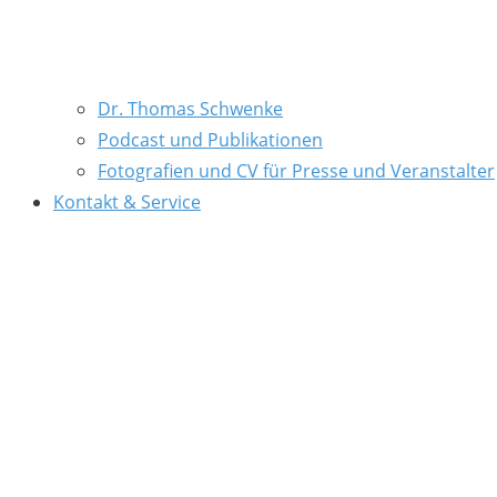
Dr. Thomas Schwenke
Podcast und Publikationen
Fotografien und CV für Presse und Veranstalter
Kontakt & Service