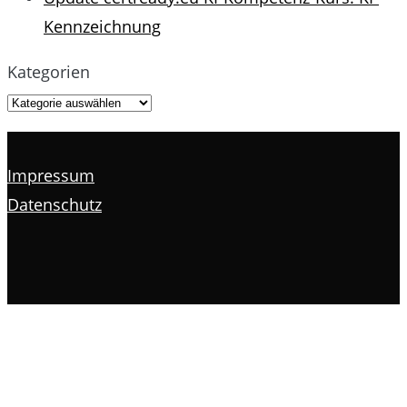
Kennzeichnung
Kategorien
Impressum
Datenschutz
s