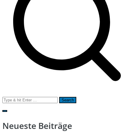
Search
for:
Neueste Beiträge