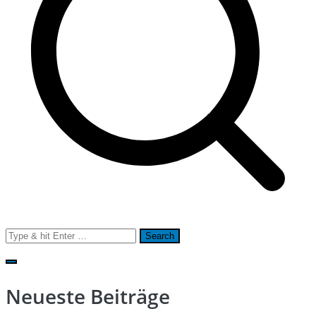
Search
for:
Neueste Beiträge