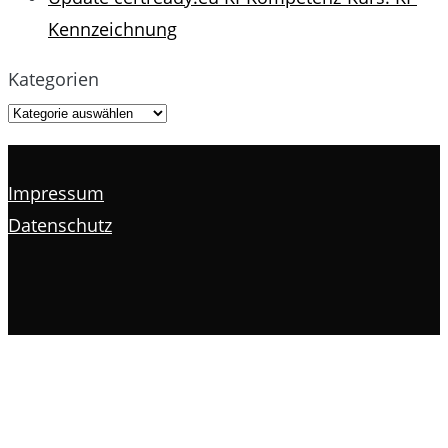
Kennzeichnung
Kategorien
Impressum
Datenschutz
s