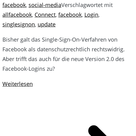
facebook
,
social-media
Verschlagwortet mit
allfacebook
,
Connect
,
facebook
,
Login
,
singlesignon
,
update
Bisher galt das Single-Sign-On-Verfahren von
Facebook als datenschutzrechtlich rechtswidrig.
Aber trifft das auch für die neue Version 2.0 des
Facebook-Logins zu?
Weiterlesen