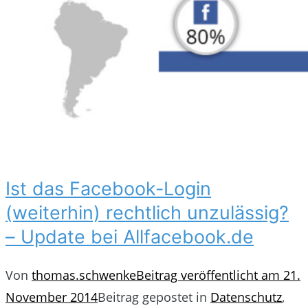
Ist das Facebook-Login
(weiterhin) rechtlich unzulässig?
– Update bei Allfacebook.de
Von
thomas.schwenke
Beitrag veröffentlicht am
21.
November 2014
Beitrag gepostet in
Datenschutz
,