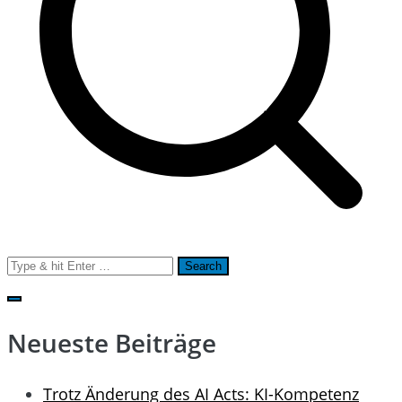
Search
for:
Neueste Beiträge
Trotz Änderung des AI Acts: KI-Kompetenz