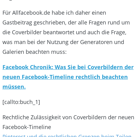
Für Allfacebook.de habe ich daher einen
Gastbeitrag geschrieben, der alle Fragen rund um
die Coverbilder beantwortet und auch die Frage,
was man bei der Nutzung der Generatoren und
Galerien beachten muss:
Facebook Chronik: Was Sie bei Coverbildern der
neuen Facebook-Timeline rechtlich beachten
müssen.
[callto:buch_1]
Rechtliche Zulässigkeit von Coverbildern der neuen
Facebook-Timeline
Beitragsnavigation
Pinterest und die rechtlichen Grenzen beim Teilen