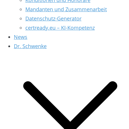
Konditionen und Honorare
Mandanten und Zusammenarbeit
Datenschutz-Generator
certready.eu – KI-Kompetenz
News
Dr. Schwenke