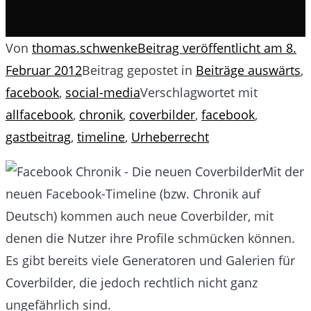
Von
thomas.schwenke
Beitrag veröffentlicht am
8.
Februar 2012
Beitrag gepostet in
Beiträge auswärts
,
facebook
,
social-media
Verschlagwortet mit
allfacebook
,
chronik
,
coverbilder
,
facebook
,
gastbeitrag
,
timeline
,
Urheberrecht
Mit der
neuen Facebook-Timeline (bzw. Chronik auf
Deutsch) kommen auch neue Coverbilder, mit
denen die Nutzer ihre Profile schmücken können.
Es gibt bereits viele Generatoren und Galerien für
Coverbilder, die jedoch rechtlich nicht ganz
ungefährlich sind.