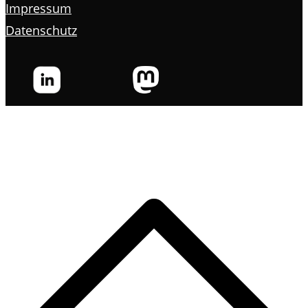
Impressum
Datenschutz
s