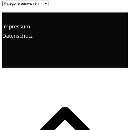
Impressum
Datenschutz
s