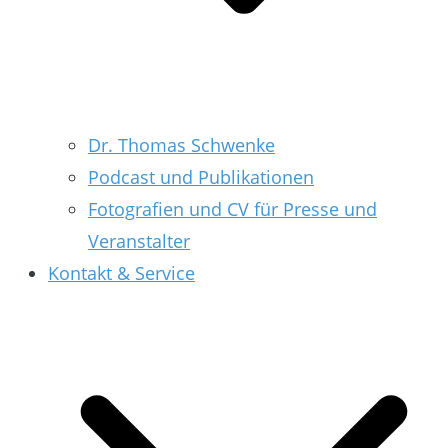
Dr. Thomas Schwenke
Podcast und Publikationen
Fotografien und CV für Presse und
Veranstalter
Kontakt & Service