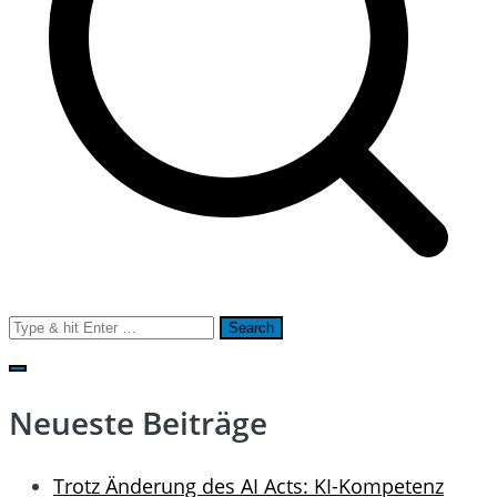
Search
for:
Neueste Beiträge
Trotz Änderung des AI Acts: KI-Kompetenz