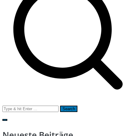
Search
for:
Neueste Beiträge