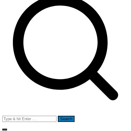
Search
for: