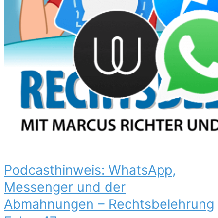
Podcasthinweis: WhatsApp,
Messenger und der
Abmahnungen – Rechtsbelehrung