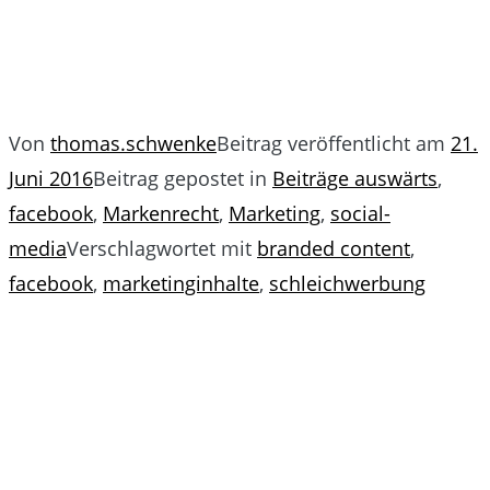
Von
thomas.schwenke
Beitrag veröffentlicht am
21.
Juni 2016
Beitrag gepostet in
Beiträge auswärts
,
facebook
,
Markenrecht
,
Marketing
,
social-
media
Verschlagwortet mit
branded content
,
facebook
,
marketinginhalte
,
schleichwerbung