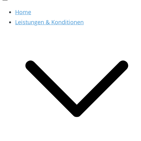
Home
Leistungen & Konditionen