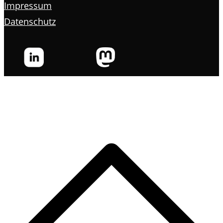
Impressum
Datenschutz
s