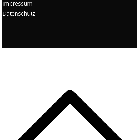
Impressum
Datenschutz
s