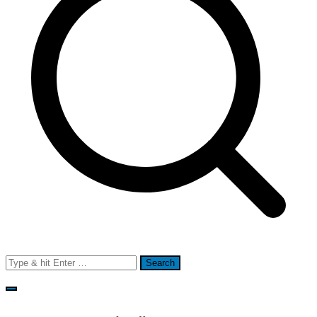
Search
for: