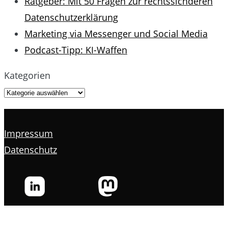
Ratgeber: Mit 50 Fragen zur rechtssichderen
Datenschutzerklärung
Marketing via Messenger und Social Media
Podcast-Tipp: KI-Waffen
Kategorien
Impressum
Datenschutz