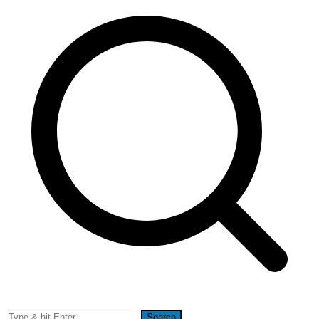
Search