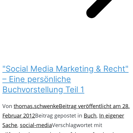
"Social Media Marketing & Recht"
– Eine persönliche
Buchvorstellung Teil 1
Von
thomas.schwenke
Beitrag veröffentlicht am
28.
Februar 2012
Beitrag gepostet in
Buch
,
In eigener
Sache
,
social-media
Verschlagwortet mit