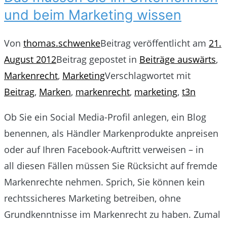
und beim Marketing wissen
Von
thomas.schwenke
Beitrag veröffentlicht am
21.
August 2012
Beitrag gepostet in
Beiträge auswärts
,
Markenrecht
,
Marketing
Verschlagwortet mit
Beitrag
,
Marken
,
markenrecht
,
marketing
,
t3n
Ob Sie ein Social Media-Profil anlegen, ein Blog
benennen, als Händler Markenprodukte anpreisen
oder auf Ihren Facebook-Auftritt verweisen – in
all diesen Fällen müssen Sie Rücksicht auf fremde
Markenrechte nehmen. Sprich, Sie können kein
rechtssicheres Marketing betreiben, ohne
Grundkenntnisse im Markenrecht zu haben. Zumal