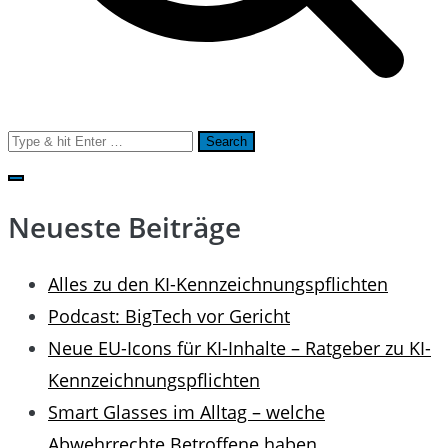
Search
for:
Neueste Beiträge
Alles zu den KI-Kennzeichnungspflichten
Podcast: BigTech vor Gericht
Neue EU-Icons für KI-Inhalte – Ratgeber zu KI-
Kennzeichnungspflichten
Smart Glasses im Alltag – welche
Abwehrrechte Betroffene haben