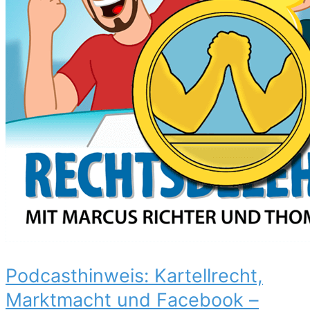
Podcasthinweis: Kartellrecht,
Marktmacht und Facebook –