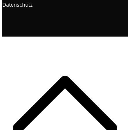
Datenschutz
s