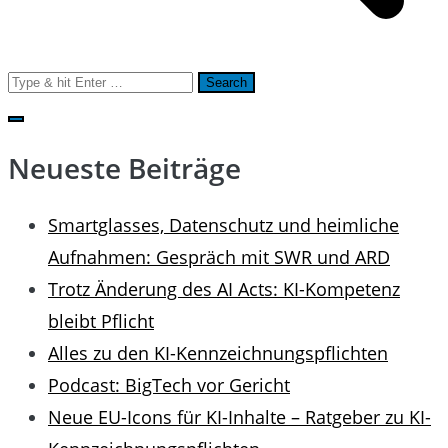
Search
for:
Neueste Beiträge
Smartglasses, Datenschutz und heimliche
Aufnahmen: Gespräch mit SWR und ARD
Trotz Änderung des AI Acts: KI-Kompetenz
bleibt Pflicht
Alles zu den KI-Kennzeichnungspflichten
Podcast: BigTech vor Gericht
Neue EU-Icons für KI-Inhalte – Ratgeber zu KI-