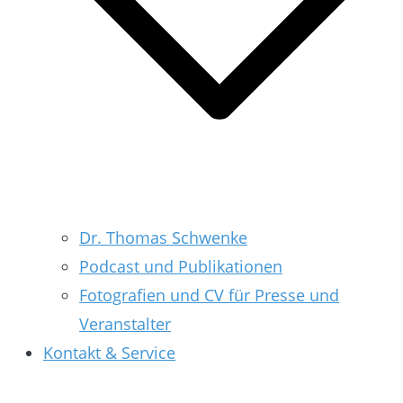
Dr. Thomas Schwenke
Podcast und Publikationen
Fotografien und CV für Presse und
Veranstalter
Kontakt & Service