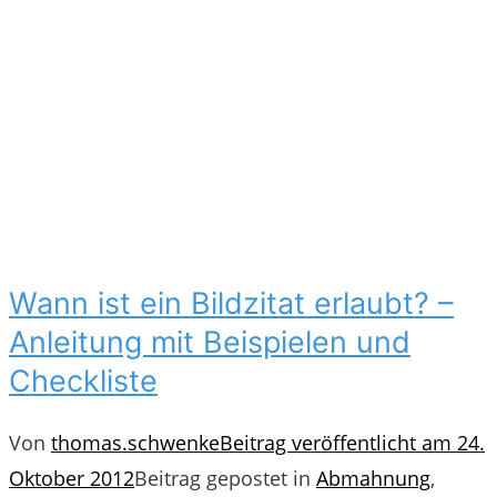
Wann ist ein Bildzitat erlaubt? –
Anleitung mit Beispielen und
Checkliste
Von
thomas.schwenke
Beitrag veröffentlicht am
24.
Oktober 2012
Beitrag gepostet in
Abmahnung
,