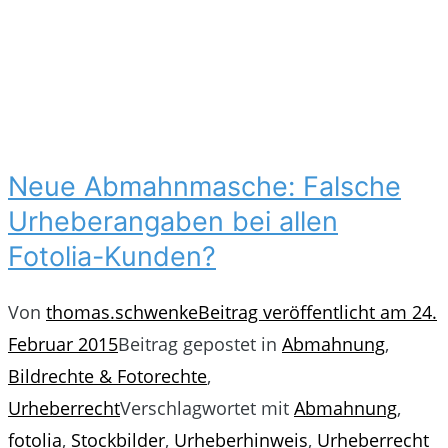
Neue Abmahnmasche: Falsche
Urheberangaben bei allen
Fotolia-Kunden?
Von
thomas.schwenke
Beitrag veröffentlicht am
24.
Februar 2015
Beitrag gepostet in
Abmahnung
,
Bildrechte & Fotorechte
,
Urheberrecht
Verschlagwortet mit
Abmahnung
,
fotolia
,
Stockbilder
,
Urheberhinweis
,
Urheberrecht