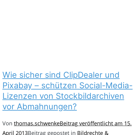
Wie sicher sind ClipDealer und
Pixabay – schützen Social-Media-
Lizenzen von Stockbildarchiven
vor Abmahnungen?
Von
thomas.schwenke
Beitrag veröffentlicht am
15.
April 2013
Beitrag gepostet in
Bildrechte &