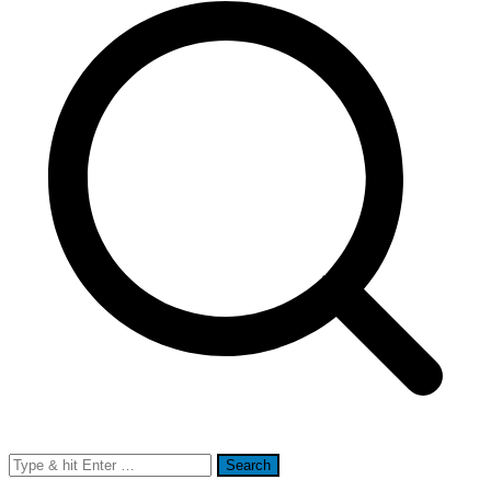
Search