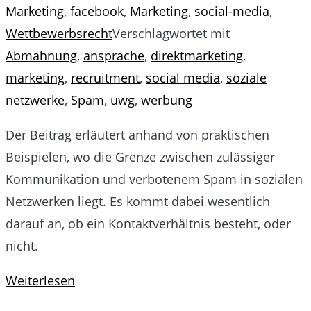
Marketing
,
facebook
,
Marketing
,
social-media
,
Wettbewerbsrecht
Verschlagwortet mit
Abmahnung
,
ansprache
,
direktmarketing
,
marketing
,
recruitment
,
social media
,
soziale
netzwerke
,
Spam
,
uwg
,
werbung
Der Beitrag erläutert anhand von praktischen
Beispielen, wo die Grenze zwischen zulässiger
Kommunikation und verbotenem Spam in sozialen
Netzwerken liegt. Es kommt dabei wesentlich
darauf an, ob ein Kontaktverhältnis besteht, oder
nicht.
Weiterlesen