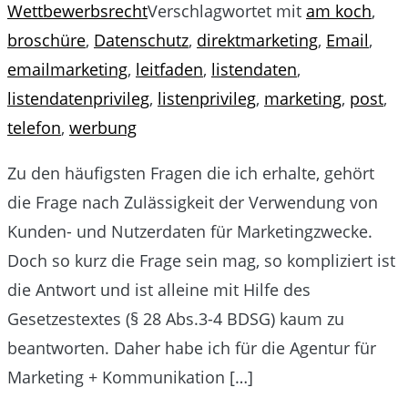
Wettbewerbsrecht
Verschlagwortet mit
am koch
,
broschüre
,
Datenschutz
,
direktmarketing
,
Email
,
emailmarketing
,
leitfaden
,
listendaten
,
listendatenprivileg
,
listenprivileg
,
marketing
,
post
,
telefon
,
werbung
Zu den häufigsten Fragen die ich erhalte, gehört
die Frage nach Zulässigkeit der Verwendung von
Kunden- und Nutzerdaten für Marketingzwecke.
Doch so kurz die Frage sein mag, so kompliziert ist
die Antwort und ist alleine mit Hilfe des
Gesetzestextes (§ 28 Abs.3-4 BDSG) kaum zu
beantworten. Daher habe ich für die Agentur für
Marketing + Kommunikation […]