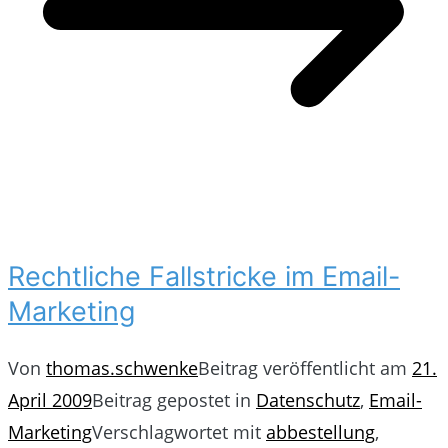
Rechtliche Fallstricke im Email-
Marketing
Von
thomas.schwenke
Beitrag veröffentlicht am
21.
April 2009
Beitrag gepostet in
Datenschutz
,
Email-
Marketing
Verschlagwortet mit
abbestellung
,