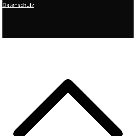
Datenschutz
s