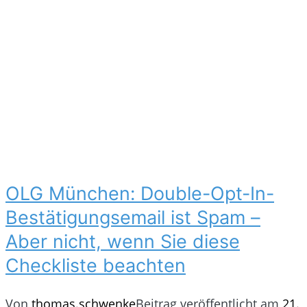
OLG München: Double-Opt-In-
Bestätigungsemail ist Spam –
Aber nicht, wenn Sie diese
Checkliste beachten
Von
thomas.schwenke
Beitrag veröffentlicht am
21.