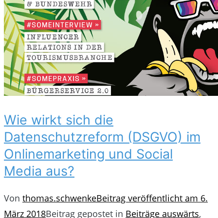
Wie wirkt sich die
Datenschutzreform (DSGVO) im
Onlinemarketing und Social
Media aus?
Von
thomas.schwenke
Beitrag veröffentlicht am
6.
März 2018
Beitrag gepostet in
Beiträge auswärts
,