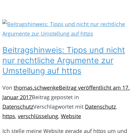
Beitragshinweis: Tipps und nicht
nur rechtliche Argumente zur
Umstellung auf https
Von
thomas.schwenke
Beitrag veröffentlicht am
17.
Januar 2017
Beitrag gepostet in
Datenschutz
Verschlagwortet mit
Datenschutz
,
https
,
verschlüsselung
,
Website
Ich stelle meine Website gerade auf https um und