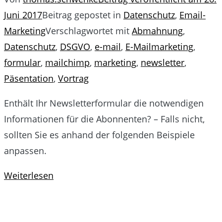
Juni 2017
Beitrag gepostet in
Datenschutz
,
Email-
Marketing
Verschlagwortet mit
Abmahnung
,
Datenschutz
,
DSGVO
,
e-mail
,
E-Mailmarketing
,
formular
,
mailchimp
,
marketing
,
newsletter
,
Päsentation
,
Vortrag
Enthält Ihr Newsletterformular die notwendigen
Informationen für die Abonnenten? – Falls nicht,
sollten Sie es anhand der folgenden Beispiele
anpassen.
Weiterlesen