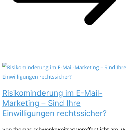
Risikominderung im E-Mail-
Marketing – Sind Ihre
Einwilligungen rechtssicher?
Von
thomas.schwenke
Beitrag veröffentlicht am
26.