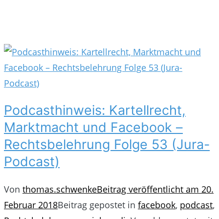
Podcasthinweis: Kartellrecht,
Marktmacht und Facebook –
Rechtsbelehrung Folge 53 (Jura-
Podcast)
Von
thomas.schwenke
Beitrag veröffentlicht am
20.
Februar 2018
Beitrag gepostet in
facebook
,
podcast
,